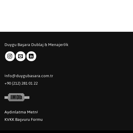
Duygu Başara Dublaj & Menajerlik
info@duygubasara.com.tr
+90 (212) 281 01 22
Aydınlatma Metni
KVKK Başvuru Formu