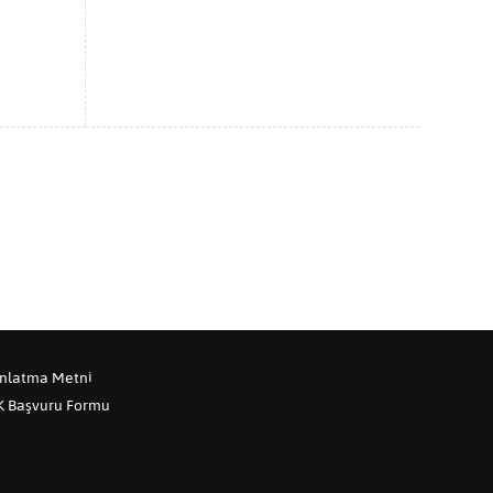
nlatma Metni
 Başvuru Formu