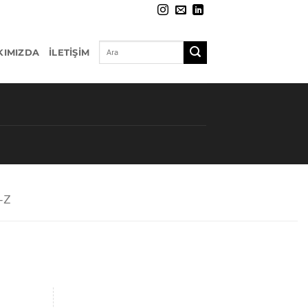
KIMIZDA
İLETIŞIM
-Z