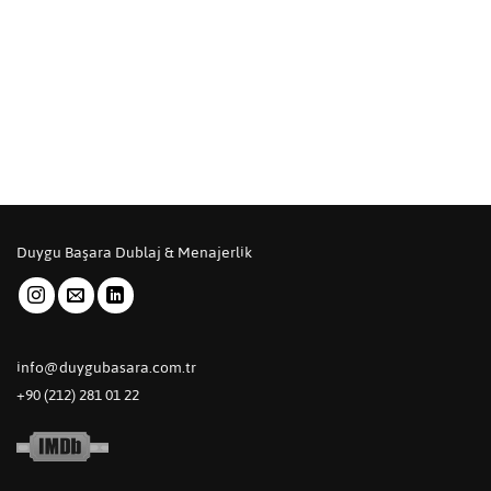
Duygu Başara Dublaj & Menajerlik
info@duygubasara.com.tr
+90 (212) 281 01 22