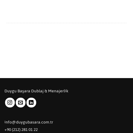
Duygu Başara Dublaj & Menajerlik
info@duygubasara.com.tr
+90 (212) 281 01 22