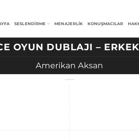
AYFA
SESLENDIRME
MENAJERLIK
KONUŞMACILAR
HAK
CE OYUN DUBLAJI – ERKE
Amerikan Aksan