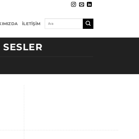
KIMIZDA
İLETIŞIM
K SESLER